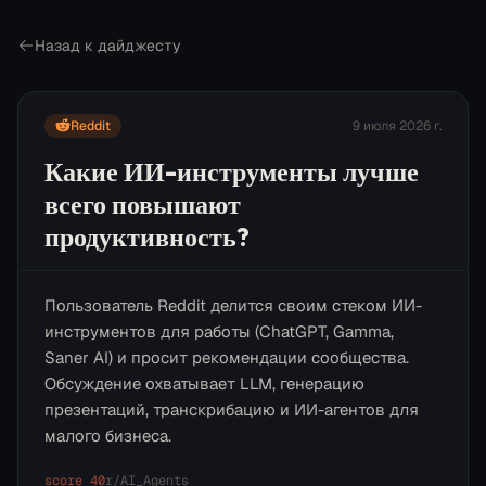
Назад к дайджесту
Reddit
9 июля 2026 г.
Какие ИИ-инструменты лучше
всего повышают
продуктивность?
Пользователь Reddit делится своим стеком ИИ-
инструментов для работы (ChatGPT, Gamma,
Saner AI) и просит рекомендации сообщества.
Обсуждение охватывает LLM, генерацию
презентаций, транскрибацию и ИИ-агентов для
малого бизнеса.
score
40
r/
AI_Agents