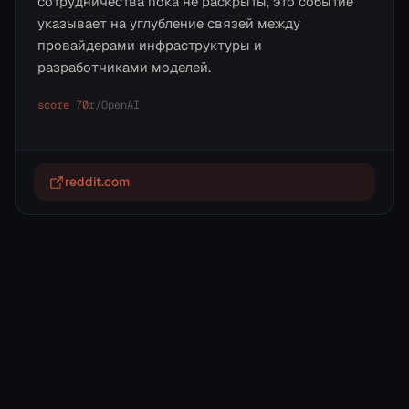
сотрудничества пока не раскрыты, это событие
указывает на углубление связей между
провайдерами инфраструктуры и
разработчиками моделей.
score
70
r/
OpenAI
reddit.com