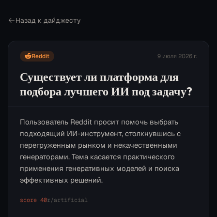
Назад к дайджесту
Reddit
9 июля 2026 г.
Существует ли платформа для
подбора лучшего ИИ под задачу?
Пользователь Reddit просит помочь выбрать
подходящий ИИ-инструмент, столкнувшись с
перегруженным рынком и некачественными
генераторами. Тема касается практического
применения генеративных моделей и поиска
эффективных решений.
score
40
r/
artificial