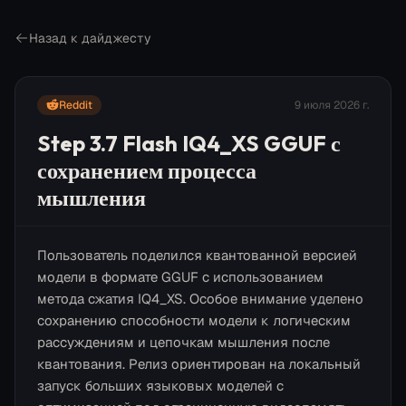
Назад к дайджесту
Reddit
9 июля 2026 г.
Step 3.7 Flash IQ4_XS GGUF с
сохранением процесса
мышления
Пользователь поделился квантованной версией
модели в формате GGUF с использованием
метода сжатия IQ4_XS. Особое внимание уделено
сохранению способности модели к логическим
рассуждениям и цепочкам мышления после
квантования. Релиз ориентирован на локальный
запуск больших языковых моделей с