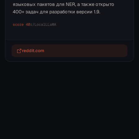
языковых пакетов для NER, а также открыто
400+ задач для разработки версии 1.9.
score
40
r/
LocalLLaMA
reddit.com