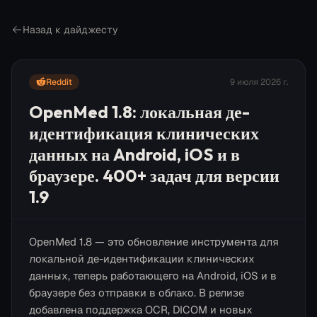
Назад к дайджесту
Reddit
9 июля 2026 г.
OpenMed 1.8: локальная де-
идентификация клинических
данных на Android, iOS и в
браузере. 400+ задач для версии
1.9
OpenMed 1.8 — это обновление инструмента для
локальной де-идентификации клинических
данных, теперь работающего на Android, iOS и в
браузере без отправки в облако. В релизе
добавлена поддержка OCR, DICOM и новых