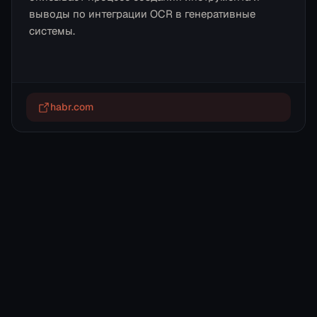
выводы по интеграции OCR в генеративные
системы.
habr.com