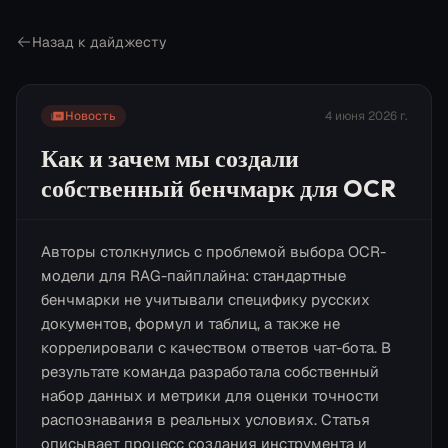
Назад к дайджесту
Новость
4 июня 2026 г.
Как и зачем мы создали
собственный бенчмарк для OCR
Авторы столкнулись с проблемой выбора OCR-
модели для RAG-пайплайна: стандартные
бенчмарки не учитывали специфику русских
документов, формул и таблиц, а также не
коррелировали с качеством ответов чат-бота. В
результате команда разработала собственный
набор данных и метрики для оценки точности
распознавания в реальных условиях. Статья
описывает процесс создания инструмента и