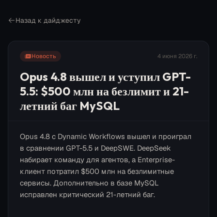
Назад к дайджесту
Новость
4 июня 2026 г.
Opus 4.8 вышел и уступил GPT-
5.5: $500 млн на безлимит и 21-
летний баг MySQL
Opus 4.8 с Dynamic Workflows вышел и проиграл
в сравнении GPT-5.5 и DeepSWE. DeepSeek
набирает команду для агентов, а Enterprise-
клиент потратил $500 млн на безлимитные
сервисы. Дополнительно в базе MySQL
исправлен критический 21-летний баг.