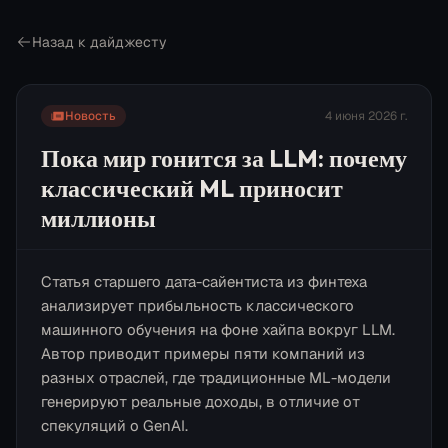
Назад к дайджесту
Новость
4 июня 2026 г.
Пока мир гонится за LLM: почему
классический ML приносит
миллионы
Статья старшего дата-сайентиста из финтеха
анализирует прибыльность классического
машинного обучения на фоне хайпа вокруг LLM.
Автор приводит примеры пяти компаний из
разных отраслей, где традиционные ML-модели
генерируют реальные доходы, в отличие от
спекуляций о GenAI.