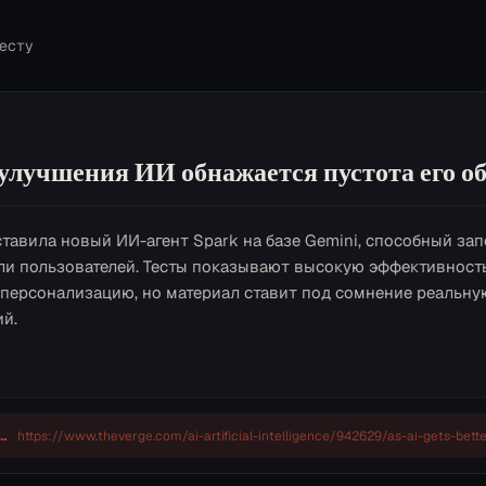
есту
 улучшения ИИ обнажается пустота его 
тавила новый ИИ-агент Spark на базе Gemini, способный за
ли пользователей. Тесты показывают высокую эффективност
персонализацию, но материал ставит под сомнение реальну
ий.
everge.com