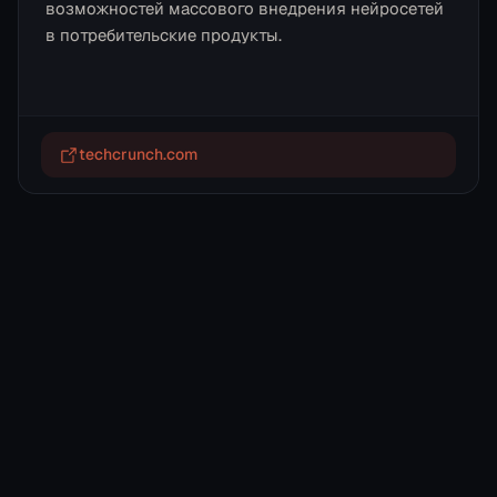
возможностей массового внедрения нейросетей
в потребительские продукты.
techcrunch.com