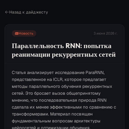
Назад к дайджесту
Новость
3 июня 2026 г.
Параллельность RNN: попытка
реанимации рекуррентных сетей
Статья анализирует исследование ParaRNN,
представленное на ICLR, которое предлагает
методы параллельного обучения рекуррентных
сетей. Это бросает вызов общепринятому
мнению, что последовательная природа RNN
сделала их менее эффективными по сравнению с
трансформерами. Материал посвящен
фундаментальным вопросам архитектуры
нейросетей и оптимизации обучения.