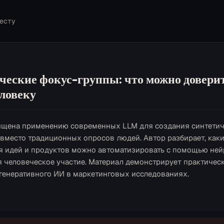
есту
ческие фокус-группы: что можно доверит
еловеку
ящена применению современных LLM для создания синтети
 вместо традиционных опросов людей. Автор разбирает, как
я идей и продуктов можно автоматизировать с помощью нейр
я человеческое участие. Материал демонстрирует практичес
генеративного ИИ в маркетинговых исследованиях.