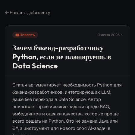
Назад к дайджесту
Новость
3 июня 2026 г.
Зачем бэкенд-разработчику
Python, если не планируешь в
Data Science
Статья аргументирует необходимость Python для
бэкенд-разработчиков, интегрирующих LLM,
даже без перехода в Data Science. Автор
описывает практические задачи вроде RAG,
эмбеддингов и оценки качества, которые проще
всего решать на Python. Это не замена Java или
C#, а инструмент для нового слоя AI-задач в