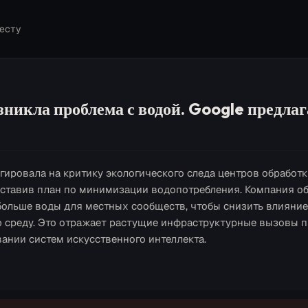
есту
никла проблема с водой. Google предлаг
агировала на критику экологического следа центров обработ
дставив план по минимизации водопотребления. Компания о
больше воды для местных сообществ, чтобы снизить влияние
среду. Это отражает растущие инфраструктурные вызовы 
ании систем искусственного интеллекта.